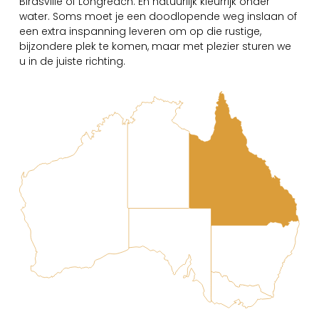
Birdsville of Longreach. En natuurlijk kleurrijk onder
water. Soms moet je een doodlopende weg inslaan of
een extra inspanning leveren om op die rustige,
bijzondere plek te komen, maar met plezier sturen we
u in de juiste richting.