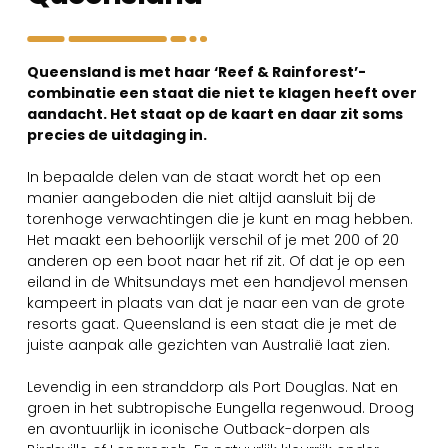
Queensland is met haar ‘Reef & Rainforest’-
combinatie een staat die niet te klagen heeft over
aandacht. Het staat op de kaart en daar zit soms
precies de uitdaging in.
In bepaalde delen van de staat wordt het op een
manier aangeboden die niet altijd aansluit bij de
torenhoge verwachtingen die je kunt en mag hebben.
Het maakt een behoorlijk verschil of je met 200 of 20
anderen op een boot naar het rif zit. Of dat je op een
eiland in de Whitsundays met een handjevol mensen
kampeert in plaats van dat je naar een van de grote
resorts gaat. Queensland is een staat die je met de
juiste aanpak alle gezichten van Australië laat zien.
Levendig in een stranddorp als Port Douglas. Nat en
groen in het subtropische Eungella regenwoud. Droog
en avontuurlijk in iconische Outback-dorpen als