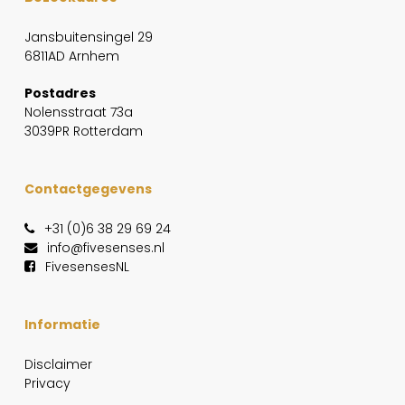
Jansbuitensingel 29
6811AD Arnhem
Postadres
Nolensstraat 73a
3039PR Rotterdam
Contactgegevens
+31 (0)6 38 29 69 24
info@fivesenses.nl
FivesensesNL
Informatie
Disclaimer
Privacy