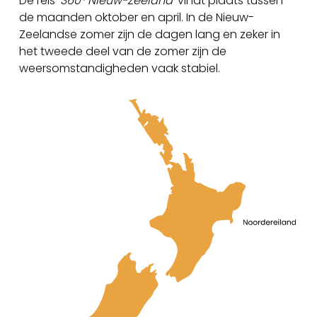
De reis
‘360° Nieuw-Zeeland’
vindt plaats tussen
de maanden oktober en april. In de Nieuw-
Zeelandse zomer zijn de dagen lang en zeker in
het tweede deel van de zomer zijn de
weersomstandigheden vaak stabiel.